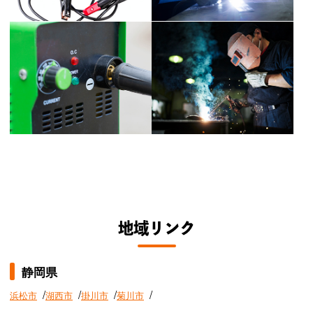
地域リンク
静岡県
浜松市
湖西市
掛川市
菊川市