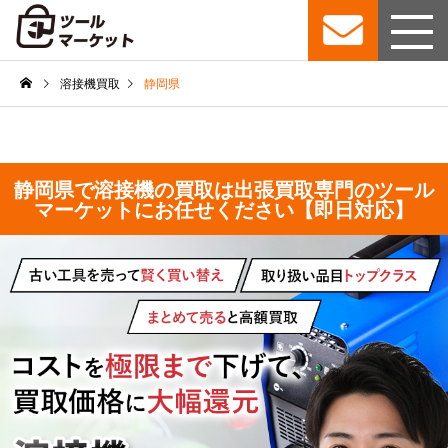
溶接機買取
静岡県
静岡県で溶接機の買取は出張買取専門のツール
マーケットにお任せください【即日対応】