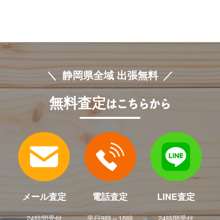
静岡県全域 出張無料
無料査定
はこちらから
メール査定
電話査定
LINE査定
24時間受付
平日9時～18時
24時間受付