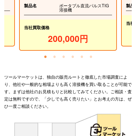
製品名
ポータブル直流パルスTIG
製品
溶接機
当社
当社買取価格
200,000円
ツールマーケットは、独自の販売ルートと徹底した市場調査によ
り、他社や一般的な相場よりも高く溶接機を買い取ることが可能で
す。まずは他社のお見積もりと比較してみてください。ご相談・査
定は無料ですので、「少しでも高く売りたい」とお考えの方は、ぜ
ひ一度ご相談ください。