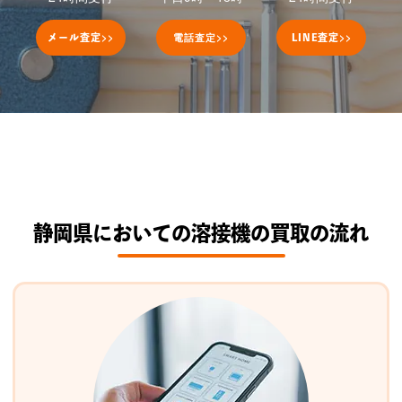
>>
電話査定
>>
>>
メール査定
LINE
査定
静岡県においての溶接機の買取の流れ