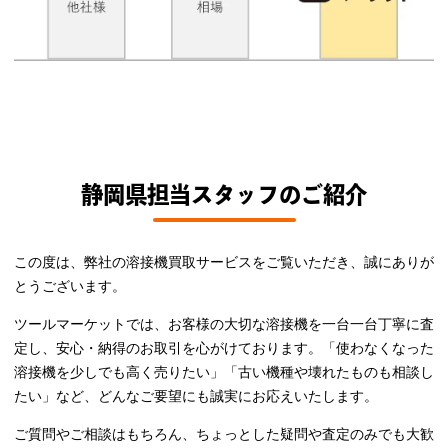
静岡県担当スタッフのご紹介
この度は、弊社の溶接機買取サービスをご覧いただき、誠にありが
とうございます。
ツールマーケットでは、お客様の大切な溶接機を一台一台丁寧に査
定し、安心・納得のお取引を心がけております。「使わなくなった
溶接機を少しでも高く売りたい」「古い機種や壊れたものも相談し
たい」など、どんなご要望にも誠実にお応えいたします。
ご質問やご相談はもちろん、ちょっとした疑問や査定のみでも大歓