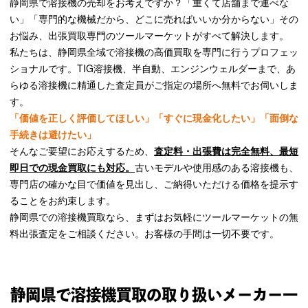
静岡県で溶接機の売却をお考えですか？「重くて店舗まで運べな
い」「専門的な機械だから、どこに売ればいいか分からない」その
お悩み、出張買取専門のツールマーケットがすべて解決します。
私たちは、静岡県全域で溶接機の高価買取を専門に行うプロフェッ
ショナルです。TIG溶接機、半自動、エンジンウェルダーまで、あ
らゆる溶接機に精通した査定員がご指定の場所へ無料でお伺いしま
す。
「価値を正しく評価してほしい」「すぐに現金化したい」「面倒な
手続きは避けたい」
そんなご要望にお応えするため、
査定料・出張費は完全無料、最短
即日での現金買取にも対応。
古いモデルや使用感のある溶接機も、
専門店の確かな目で価値を見出し、ご納得いただける価格を提示す
ることをお約束します。
静岡県での溶接機買取なら、まずはお気軽にツールマーケットの無
料出張査定をご相談ください。お客様の手間は一切不要です。
静岡県で溶接機買取の取り扱いメーカー一