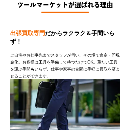
ツールマーケットが選ばれる理由
出張買取専門
だからラクラク＆手間いら
ず！
ご自宅やお仕事先までスタッフが伺い、その場で査定・即現
金化。お客様は工具を準備して待つだけでOK。重たい工具
を運ぶ手間もいらず、仕事や家事の合間に手軽に買取を済ま
せることができます。