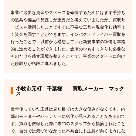
事業に必要な資金やスペースを確保するためにはまず手持ち
の道具や備品の見直しが重要だと考えていましたが、買取サ
ービスを活用したことですぐに不要な工具を現金化し効率よ
く資金を回すことができます。インパクトドライバー買取を
行ったことで、以前から構想していた新規事業の準備を本格
的に進めることができました。倉庫の中もすっきりし必要な
ものだけを残す環境を整えることで、事業のスタートに向け
た段取りが格段に進みました。
小牧市元町 千葉様 買取メーカー マック
ス
長年使っていた工具は見た目では大きな傷みがなくても、内
部のモーターやバッテリーに劣化が見られることがあるので
す。買取を依頼した際に専門のスタッフから指摘されたこと
で、自分では気づかなかった不具合にも注意が向くようにな