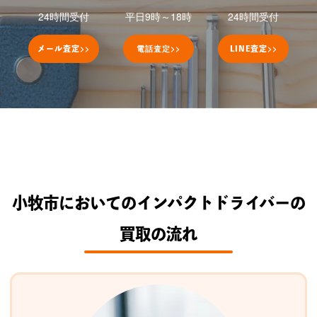
24時間受付
平日9時～18時
24時間受付
>>
電話査定
>>
>>
メール査定
LINE
査定
小牧市においてのインパクトドライバーの
買取の流れ