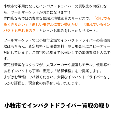
小牧市で不用になったインパクトドライバーの買取先をお探しな
ら、ツールマーケットがお力になります！
専門店ならではの豊富な知識と地域密着のサービスで、
「少しでも
高く売りたい」「新しいモデルに買い替えたい」「壊れているイン
パクトも売れるの？」
といったお悩みをしっかりサポート。
ツールマーケットでは小牧市全域でインパクトドライバーの高価買
取はもちろん、査定無料・出張費無料・即日現金化にスピーディー
対応しています。ご自宅や現場までお伺いしての出張買取も人気で
す。
査定歴豊富なスタッフが、人気メーカーや型落ちモデル、使用感の
あるインパクトも丁寧に査定し「納得価格」をご提案します。
まずはお気軽にご相談ください。大切なインパクトドライバーをし
っかり評価し、現金化のお手伝いをいたします。
小牧市でインパクトドライバー買取の取り