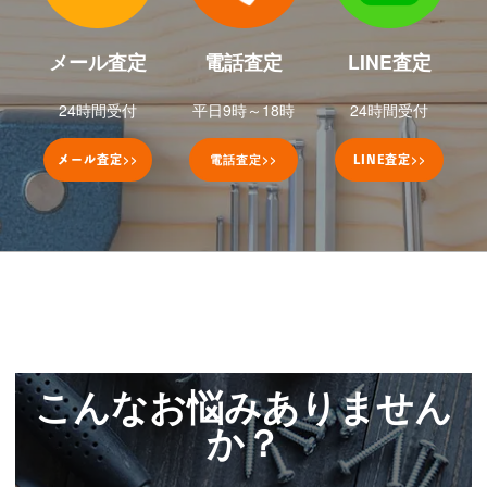
メール査定
電話査定
LINE査定
24時間受付
平日9時～18時
24時間受付
>>
電話査定
>>
>>
メール査定
LINE
査定
こんなお悩みありません
か？