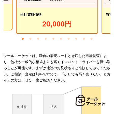
当社買取価格
当社
20,000円
ツールマーケットは、独自の販売ルートと徹底した市場調査によ
り、他社や一般的な相場よりも高くインパクトドライバーを買い取
ることが可能です。まずは他社のお見積もりと比較してみてくださ
い。ご相談・査定は無料ですので、「少しでも高く売りたい」とお
考えの方は、ぜひ一度ご相談ください。