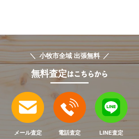
小牧市全域 出張無料
無料査定
はこちらから
メール査定
電話査定
LINE査定