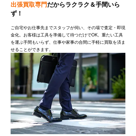
出張買取専門
だからラクラク＆手間いら
ず！
ご自宅やお仕事先までスタッフが伺い、その場で査定・即現
金化。お客様は工具を準備して待つだけでOK。重たい工具
を運ぶ手間もいらず、仕事や家事の合間に手軽に買取を済ま
せることができます。