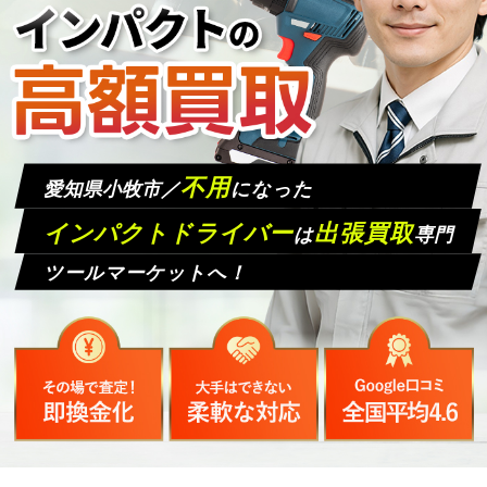
不用
愛知県小牧市／
になった
インパクトドライバー
出張買取
は
専門
ツールマーケットへ！