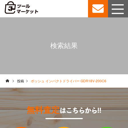
検索結果
投稿
ボッシュ インパクトドライバー GDR18V-200C6
無料査定
はこちらから!!