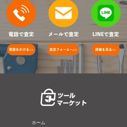
電話で査定
メールで査定
LINEで査定
>>
へ>>
>>
電話をかける
査定フォーム
詳細を見る
ホーム