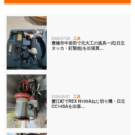
2026/07/28
工具
豊橋市中岩田で元大工の道具一式(日立
タッカ・釘類他)を出張買…
2026/05/27
工具
蟹江町でREX N100Aねじ切り機・日立
CC14SAを出張…