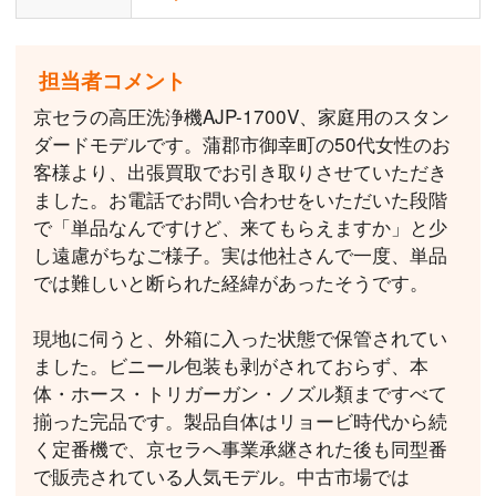
担当者コメント
京セラの高圧洗浄機AJP-1700V、家庭用のスタン
ダードモデルです。蒲郡市御幸町の50代女性のお
客様より、出張買取でお引き取りさせていただき
ました。お電話でお問い合わせをいただいた段階
で「単品なんですけど、来てもらえますか」と少
し遠慮がちなご様子。実は他社さんで一度、単品
では難しいと断られた経緯があったそうです。
現地に伺うと、外箱に入った状態で保管されてい
ました。ビニール包装も剥がされておらず、本
体・ホース・トリガーガン・ノズル類まですべて
揃った完品です。製品自体はリョービ時代から続
く定番機で、京セラへ事業承継された後も同型番
で販売されている人気モデル。中古市場では