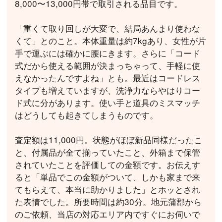
8,000〜13,000円帯で取引される品目です。
「重くて取り回しが大変で、結局あんまり使わな
くて」とのこと。本体重量は約7kgあり、女性が片
手で運ぶには確かに腰にきます。さらに「コード
式だから使える範囲が決まっちゃって、手軽に使
えなかったんですよね」とも。最近はコードレス
タイプも増えていますが、洗浄力ならやはりコー
ド式に分があります。使い手と道具のミスマッチ
はどうしても起きてしまうものです。
査定額は11,000円。状態がほぼ新品同様だったこ
と、付属品が全て揃っていたこと、外箱まで保管
されていたことを評価しての金額です。お伝えす
ると「単品でこの金額がついて、しかも家まで来
てもらえて、本当に助かりました」とホッとされ
た表情でした。所要時間は約30分。地元蒲郡から
のご依頼、当店の対応エリア内ですぐにお伺いで