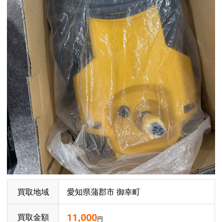
買取地域
愛知県
蒲郡市
御幸町
11,000
買取金額
円