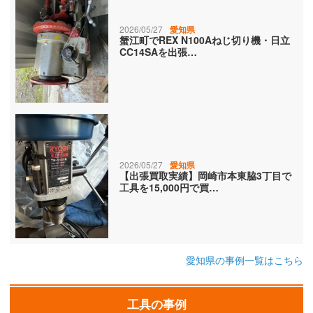
2026/05/27
愛知県
蟹江町でREX N100Aねじ切り機・日立
CC14SAを出張…
2026/05/27
愛知県
【出張買取実績】岡崎市本東脇3丁目で
工具を15,000円で買…
愛知県の事例一覧はこちら
工具の事例