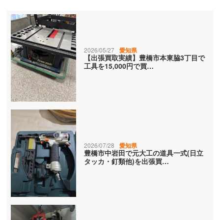
2026/05/27
愛知県
【出張買取実績】豊橋市本東脇3丁目で
工具を15,000円で買…
2026/07/28
愛知県
豊橋市中岩田で元大工の道具一式(日立
タッカ・釘類他)を出張買…