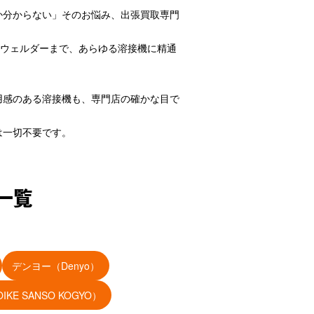
か分からない」そのお悩み、出張買取専門
ンウェルダーまで、あらゆる溶接機に精通
用感のある溶接機も、専門店の確かな目で
は一切不要です。
一覧
デンヨー（Denyo）
KE SANSO KOGYO）