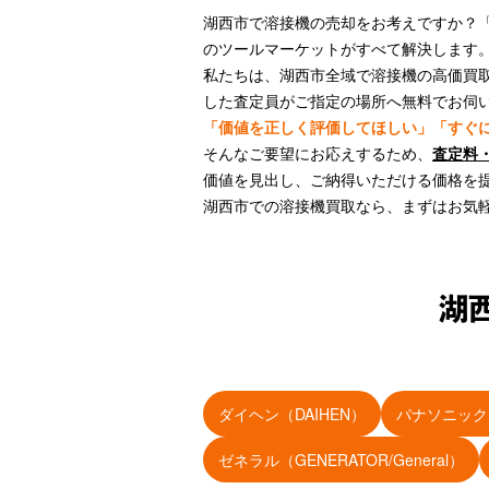
湖西市で溶接機の売却をお考えですか？
のツールマーケットがすべて解決します
私たちは、湖西市全域で溶接機の高価買取
した査定員がご指定の場所へ無料でお伺
「価値を正しく評価してほしい」「すぐ
そんなご要望にお応えするため、
査定料
価値を見出し、ご納得いただける価格を
湖西市での溶接機買取なら、まずはお気
湖
ダイヘン（DAIHEN）
パナソニック（P
ゼネラル（GENERATOR/General）