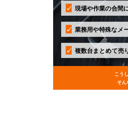
現場や作業の合間
業務用や特殊なメ
複数台まとめて売
こう
そん