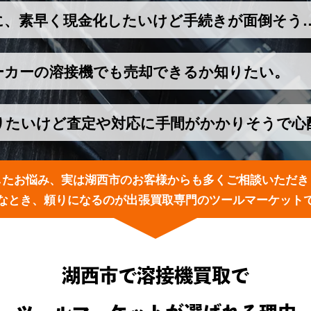
に、素早く現金化したいけど手続きが面倒そう
ーカーの溶接機でも売却できるか知りたい。
りたいけど査定や対応に手間がかかりそうで心
したお悩み、実は湖西市のお客様からも多くご相談いただき
なとき、頼りになるのが出張買取専門のツールマーケット
湖西市で溶接機買取で