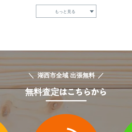
もっと見る
湖西市全域 出張無料
無料査定
はこちらから