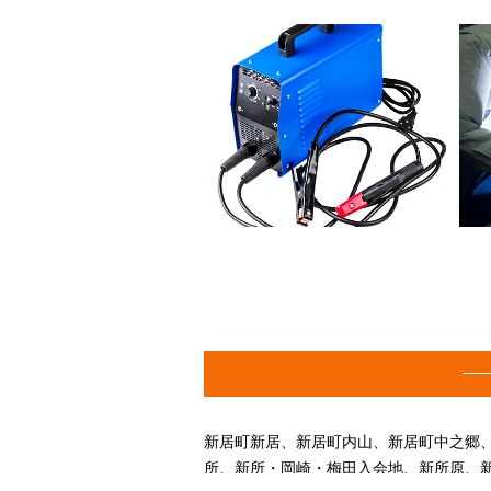
新居町新居、新居町内山、新居町中之郷
所、新所・岡崎・梅田入会地、新所原、