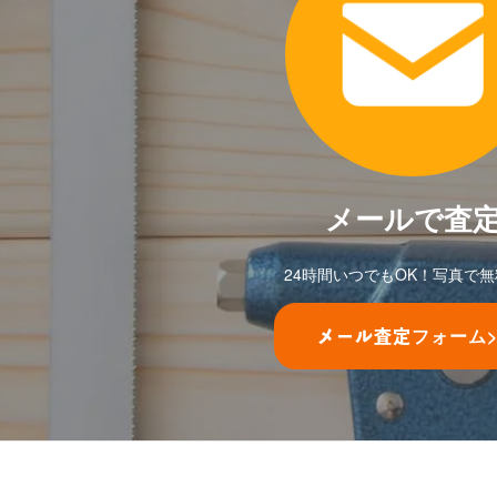
メールで査
24時間いつでもOK！写真で
フォーム
メール査定