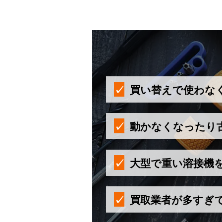
買い替えで使わな
動かなくなったり
大型で重い溶接機
買取業者が多すぎ