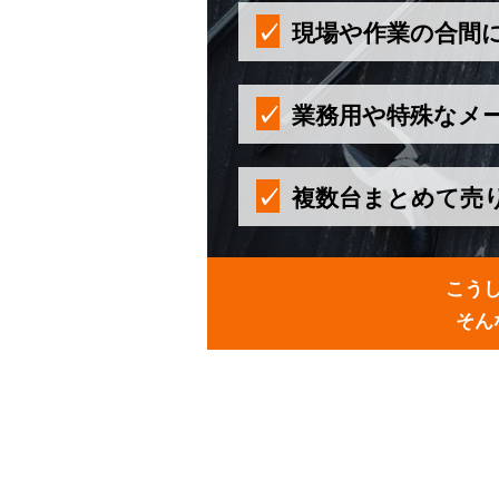
現場や作業の合間
業務用や特殊なメ
複数台まとめて売
こう
そん