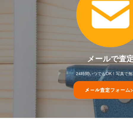
メールで査
24時間いつでもOK！写真で
フォーム
メール査定