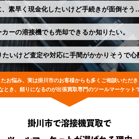
に、素早く現金化したいけど手続きが面倒そう
ーカーの溶接機でも売却できるか知りたい。
りたいけど査定や対応に手間がかかりそうで心
したお悩み、実は掛川市のお客様からも多くご相談いただき
なとき、頼りになるのが出張買取専門のツールマーケット
掛川市で溶接機買取で