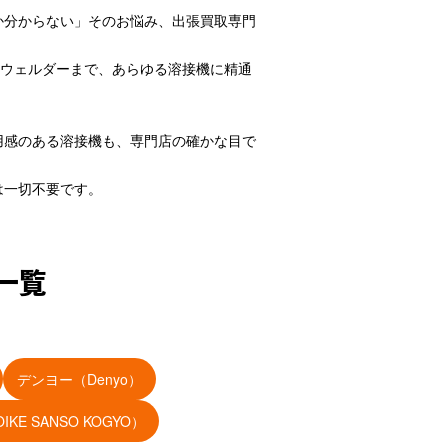
か分からない」そのお悩み、出張買取専門
ンウェルダーまで、あらゆる溶接機に精通
用感のある溶接機も、専門店の確かな目で
は一切不要です。
一覧
デンヨー（Denyo）
KE SANSO KOGYO）