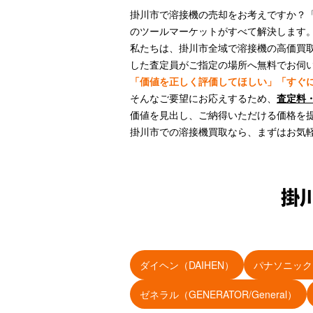
掛川市で溶接機の売却をお考えですか？
のツールマーケットがすべて解決します
私たちは、掛川市全域で溶接機の高価買取
した査定員がご指定の場所へ無料でお伺
「価値を正しく評価してほしい」「すぐ
そんなご要望にお応えするため、
査定料
価値を見出し、ご納得いただける価格を
掛川市での溶接機買取なら、まずはお気
掛
ダイヘン（DAIHEN）
パナソニック（P
ゼネラル（GENERATOR/General）