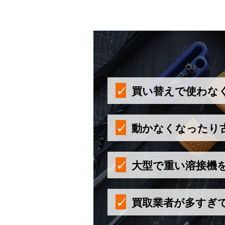
買い替えで使わな
動かなくなったり
大型で重い溶接機
買取業者が多すぎ